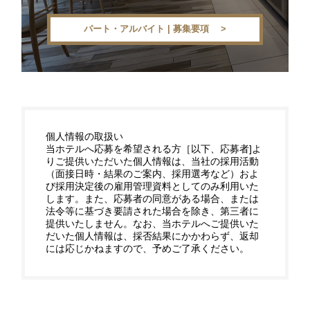
パート・アルバイト | 募集要項
個人情報の取扱い
当ホテルへ応募を希望される方［以下、応募者]よ
りご提供いただいた個人情報は、当社の採用活動
（面接日時・結果のご案内、採用選考など）およ
び採用決定後の雇用管理資料としてのみ利用いた
します。また、応募者の同意がある場合、または
法令等に基づき要請された場合を除き、第三者に
提供いたしません。なお、当ホテルへご提供いた
だいた個人情報は、採否結果にかかわらず、返却
には応じかねますので、予めご了承ください。