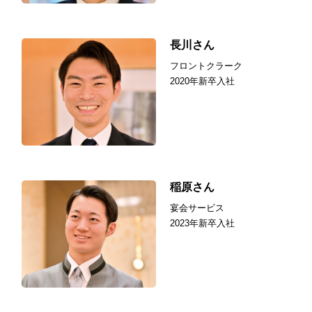
長川さん
フロントクラーク
2020年新卒入社
稲原さん
宴会サービス
2023年新卒入社