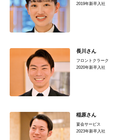
2019年新卒入社
長川さん
フロントクラーク
2020年新卒入社
稲原さん
宴会サービス
2023年新卒入社