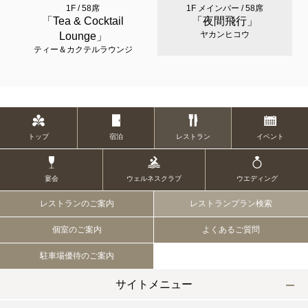
1F / 58席
1F メインバー / 58席
「Tea & Cocktail
「夜間飛行」
ヤカンヒコウ
Lounge」
ティー＆カクテルラウンジ
トップ
宿泊
レストラン
イベント
宴会
ウェルネスクラブ
ウエディング
レストランのご案内
レストランプラン検索
個室のご案内
よくあるご質問
駐車場優待のご案内
サイトメニュー