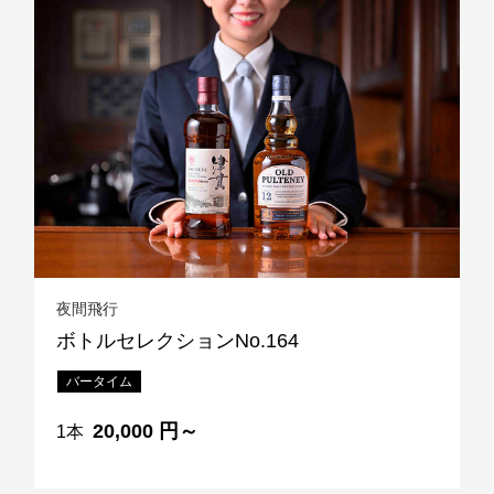
レストラン全般に関する
お問合せはこちら
TEL 092-482-1111
夜間飛行
ボトルセレクションNo.164
バータイム
20,000 円～
1本