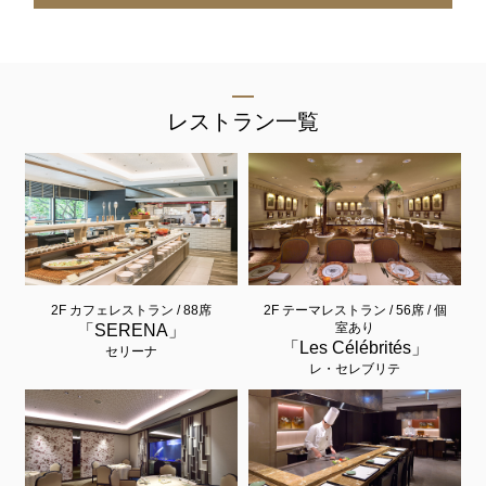
レストラン一覧
2F カフェレストラン / 88席
2F テーマレストラン / 56席 / 個
室あり
「SERENA」
「Les Célébrités」
セリーナ
レ・セレブリテ