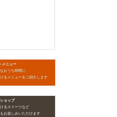
トメニュー
沢なおうち時間に、
だけるメニューをご紹介します
ンショップ
掛けるスイーツなど
でもお楽しみいただけます