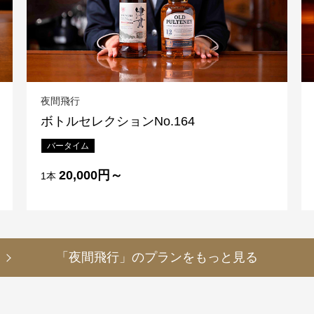
夜間飛行
ボトルセレクションNo.164
バータイム
20,000円～
1本
「夜間飛行」のプランをもっと見る