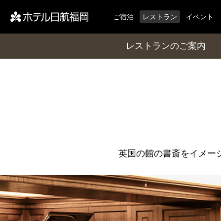
ご宿泊
レストラン
イベント
レストランのご案内
英国の館の書斎をイメー