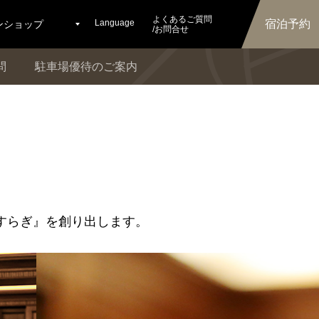
よくあるご質問
Language
宿泊予約
ンショップ
/お問合せ
問
駐車場優待のご案内
すらぎ』を創り出します。