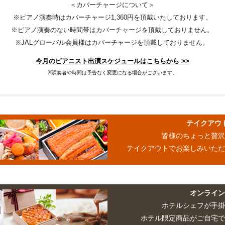
＜カバーチャージについて＞
※ピアノ演奏時はカバーチャージ1,360円を頂戴いたしております。
※ピアノ演奏のない時間帯はカバーチャージを頂戴しておりません。
※JALグローバル会員様はカバーチャージを頂戴しておりません。
今月のピアニスト出演スケジュールはこちらから >>
※演奏者や時間は予告なく変更になる場合がございます。
テイクアウ
皆様のちょっと贅
テイクアウトでお楽しみいた
オンライ
ホテルシェフが手
ホテル限定商品がご自宅