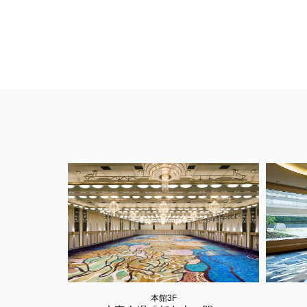
以下のレス
本館3F