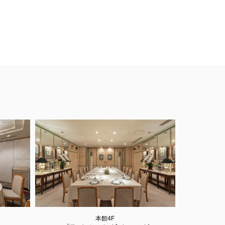
お願いします
本館4F