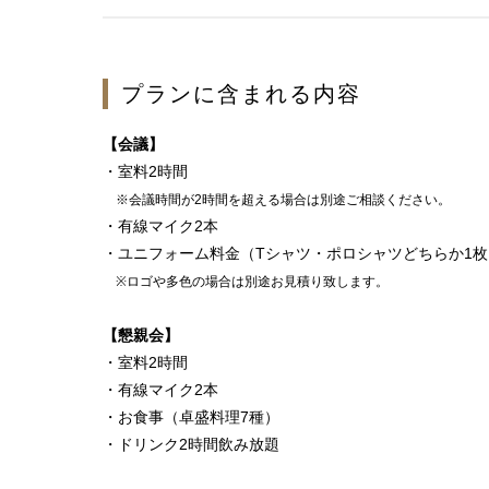
プランに含まれる内容
【会議】
・室料2時間
※会議時間が2時間を超える場合は別途ご相談ください。
・有線マイク2本
・ユニフォーム料金（Tシャツ・ポロシャツどちらか1枚
※ロゴや多色の場合は別途お見積り致します。
【懇親会】
・室料2時間
・有線マイク2本
・お食事（卓盛料理7種）
・ドリンク2時間飲み放題