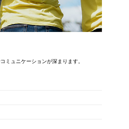
ラン
でコミュニケーションが深まります。
ラン
テ