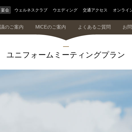
宴会
ウェルネスクラブ
ウエディング
交通アクセス
オンライ
議のご案内
MICEのご案内
よくあるご質問
お問
ユニフォームミーティングプラン