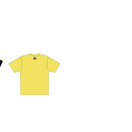
お席のご予約
TEL 092-482-1164
2F 鉄板焼
銀杏
お席のご予約