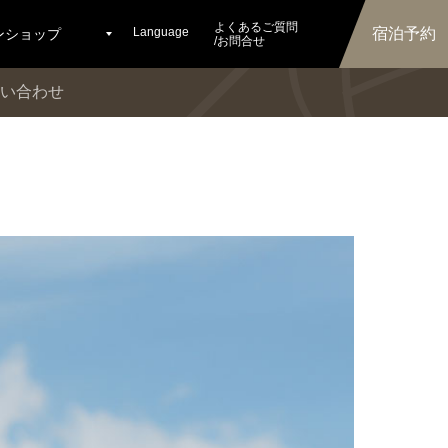
よくあるご質問
Language
宿泊予約
ンショップ
/お問合せ
い合わせ