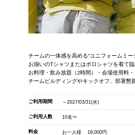
チームの一体感を高める“ユニフォームミー
お揃いのTシャツまたはポロシャツを着て
お料理・飲み放題（2時間）・会場使用料・
チームビルディングやキックオフ、部署懇
ご利用期間
～2027/03/31(水)
ご利用人数
10名〜
料金
お一人様 18,000円