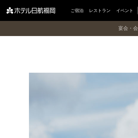
ご宿泊
レストラン
イベント
宴会・会