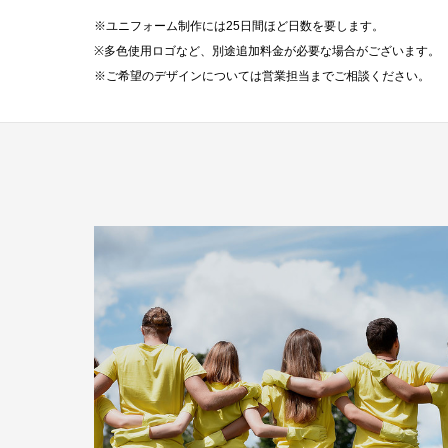
※ユニフォーム制作には25日間ほど日数を要します。
※多色使用ロゴなど、別途追加料金が必要な場合がございます。
※ご希望のデザインについては営業担当までご相談ください。