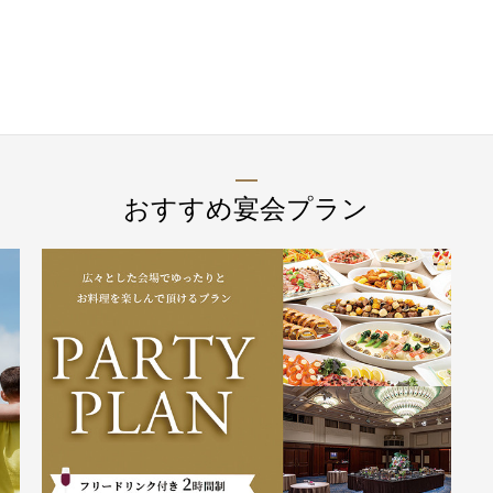
TEL 092-482-1166
2F 日本料理
おすすめ宴会プラン
弁慶
お席のご予約
TEL 092-482-1165