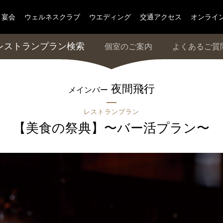
宴会
ウェルネスクラブ
ウエディング
交通アクセス
オンライ
レストランプラン検索
個室のご案内
よくあるご質
夜間飛行
メインバー
レストランプラン
【美食の祭典】〜バー活プラン〜