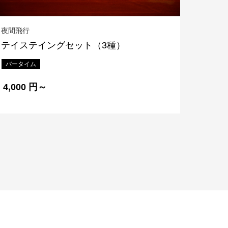
夜間飛行
テイステイングセット（3種）
バータイム
ラウンジ
4,000 円～