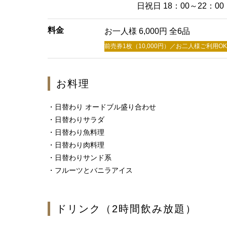
日祝日 18：00～22：00
料金
お一人様 6,000円 全6品
前売券1枚（10,000円）／お二人様ご利用OK 
お料理
・日替わり オードブル盛り合わせ
・日替わりサラダ
・日替わり魚料理
・日替わり肉料理
・日替わりサンド系
・フルーツとバニラアイス
ドリンク（2時間飲み放題）