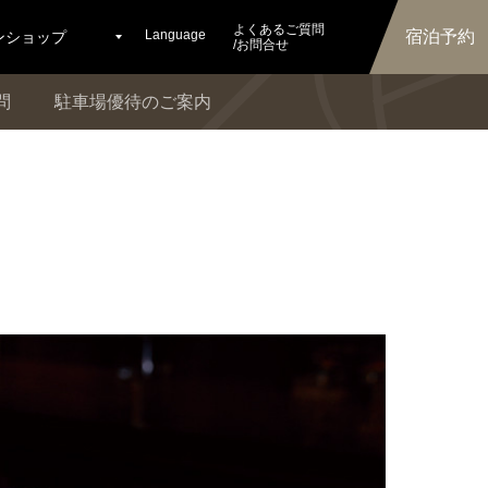
よくあるご質問
Language
宿泊予約
ンショップ
/お問合せ
問
駐車場優待のご案内