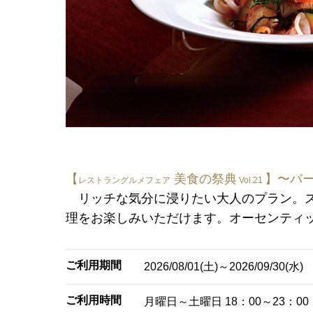
【
美食の祭典
】〜バ
レストラングルメフェア
Vol.21
リッチな気分に浸りたい大人のプラン。ス
理をお楽しみいただけます。オーセンティ
ご利用期間
2026/08/01(土)～2026/09/30(水)
ご利用時間
月曜日～土曜日 18：00～23：00