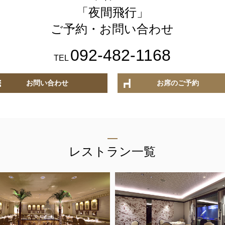
「夜間飛行」
1F メインバー
ご予約・お問い合わせ
夜間飛行
092-482-1168
TEL
お問い合わせ
お席のご予約
お席のご予約
TEL 092-482-1168
レストラン一覧
トランをご利用の場合はお問合せフォームからご連絡頂けますよう