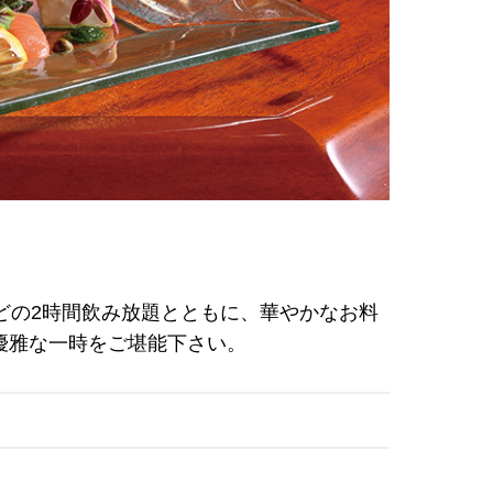
ラン
どの2時間飲み放題とともに、華やかなお料
優雅な一時をご堪能下さい。
ラン