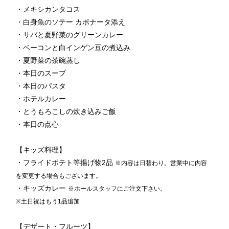
・メキシカンタコス
・白身魚のソテー カポナータ添え
・サバと夏野菜のグリーンカレー
・ベーコンと白インゲン豆の煮込み
・夏野菜の茶碗蒸し
・本日のスープ
・本日のパスタ
・ホテルカレー
・とうもろこしの炊き込みご飯
・本日の点心
【キッズ料理】
・フライドポテト等揚げ物2品
※内容は日替わり。営業中に内容
を変更する場合もございます。
・キッズカレー
※ホールスタッフにご注文下さい。
※土日祝はもう1品追加
【デザート・フルーツ】