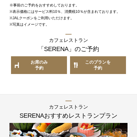
※事前のご予約をおすすめしております。
※表示価格にはサービス料10％、消費税10％が含まれております。
※JALクーポンをご利用いただけます。
※写真はイメージです。
カフェレストラン
「SERENA」
のご予約
お席のみ
このプランを
予約
予約
カフェレストラン
SERENA
おすすめレストランプラン