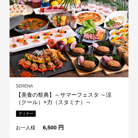
SERENA
【美食の祭典】～サマーフェスタ ～涼
（クール）×力（スタミナ）～
ディナー
6,500 円
お一人様