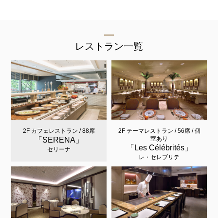
レストラン一覧
2F カフェレストラン / 88席
2F テーマレストラン / 56席 / 個
室あり
「SERENA」
「Les Célébrités」
セリーナ
レ・セレブリテ