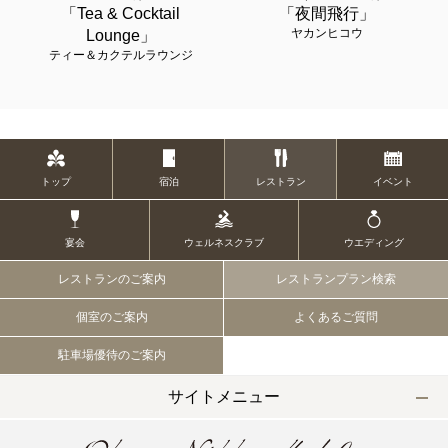
「Tea & Cocktail
「夜間飛行」
ヤカンヒコウ
Lounge」
ティー＆カクテルラウンジ
トップ
宿泊
レストラン
イベント
宴会
ウェルネスクラブ
ウエディング
レストランのご案内
レストランプラン検索
個室のご案内
よくあるご質問
駐車場優待のご案内
サイトメニュー