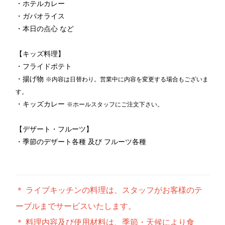
・ホテルカレー
レストラン全般に関する
・ガパオライス
お問合せはこちら
・本日の点心 など
TEL 092-482-1111
【キッズ料理】
・フライドポテト
・揚げ物
※内容は日替わり。営業中に内容を変更する場合もございま
す。
・キッズカレー
※ホールスタッフにご注文下さい。
【デザート・フルーツ】
・季節のデザート各種 及び フルーツ各種
＊ ライブキッチンの料理は、スタッフがお客様のテ
ーブルまでサービスいたします。
＊ 料理内容及び使用材料は、季節・天候により食