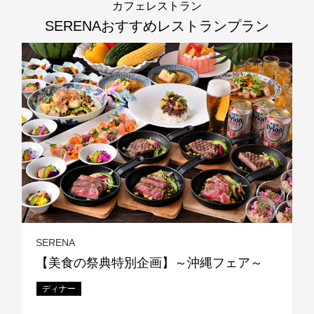
カフェレストラン
SERENA
おすすめレストランプラン
SERENA
【美食の祭典特別企画】～沖縄フェア～
ディナー