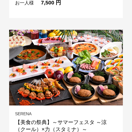
7,500 円
お一人様
SERENA
【美食の祭典】～サマーフェスタ ～涼
（クール）×力（スタミナ）～