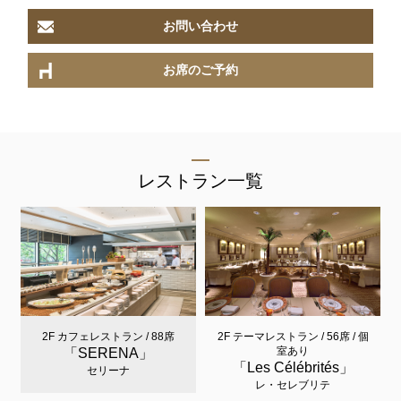
お問い合わせ
お席のご予約
レストラン一覧
2F カフェレストラン / 88席
2F テーマレストラン / 56席 / 個
室あり
「SERENA」
「Les Célébrités」
セリーナ
レ・セレブリテ