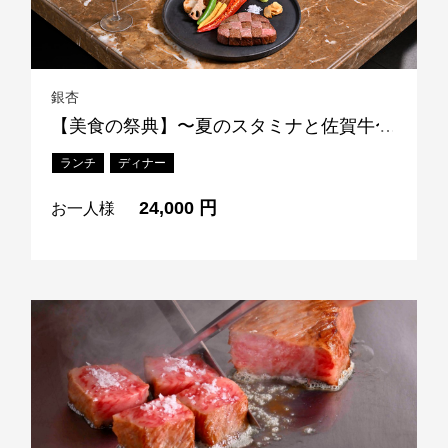
銀杏
【美食の祭典】〜夏のスタミナと佐賀牛〜
ランチ
ディナー
24,000 円
お一人様