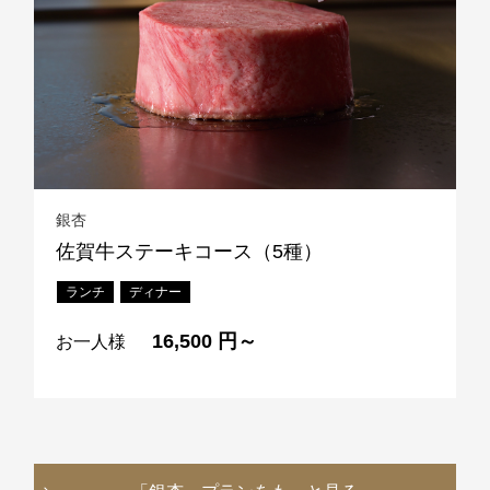
銀杏
佐賀牛ステーキコース（5種）
ランチ
ディナー
16,500 円～
お一人様