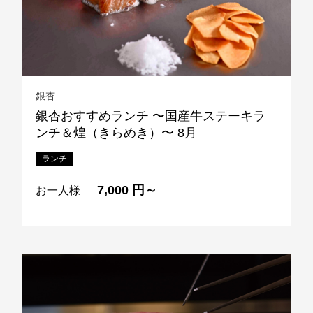
銀杏
銀杏おすすめランチ 〜国産牛ステーキラ
ンチ＆煌（きらめき）〜 8月
ランチ
7,000 円～
お一人様