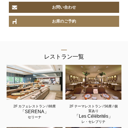
お問い合わせ
お席のご予約
レストラン一覧
2F カフェレストラン / 88席
2F テーマレストラン / 56席 / 個
室あり
「SERENA」
「Les Célébrités」
セリーナ
レ・セレブリテ