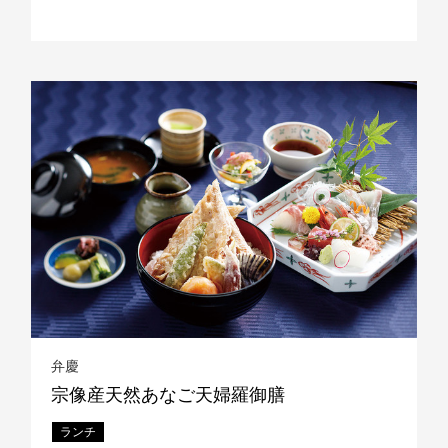
レストラン全般に関する
お問合せはこちら
TEL 092-482-1111
弁慶
宗像産天然あなご天婦羅御膳
ランチ