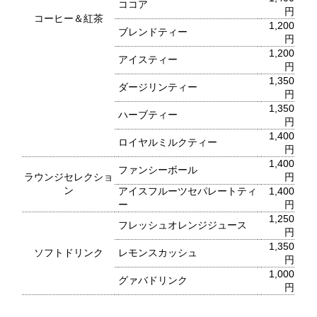
ココア
円
2F 鉄板焼
コーヒー＆紅茶
1,200
ブレンドティー
銀杏
円
1,200
アイスティー
円
1,350
ダージリンティー
お席のご予約
円
1,350
ハーブティー
TEL 092-482-1166
円
1,400
ロイヤルミルクティー
円
1,400
ファンシーボール
ラウンジセレクショ
円
ン
アイスフルーツセパレートティ
1,400
2F 日本料理
ー
円
弁慶
1,250
フレッシュオレンジジュース
円
1,350
ソフトドリンク
レモンスカッシュ
円
お席のご予約
1,000
グァバドリンク
円
TEL 092-482-1165