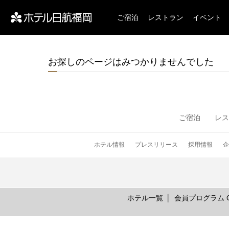
ご宿泊
レストラン
イベント
お探しのページはみつかりませんでした
ご宿泊
レス
ホテル情報
プレスリリース
採用情報
企
ホテル一覧
会員プログラム On