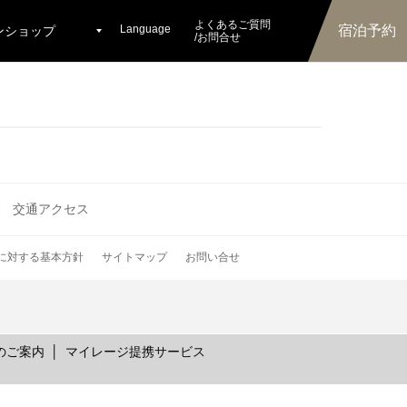
よくあるご質問
Language
宿泊予約
ンショップ
/お問合せ
交通アクセス
に対する基本方針
サイトマップ
お問い合せ
のご案内
マイレージ提携サービス
ラン