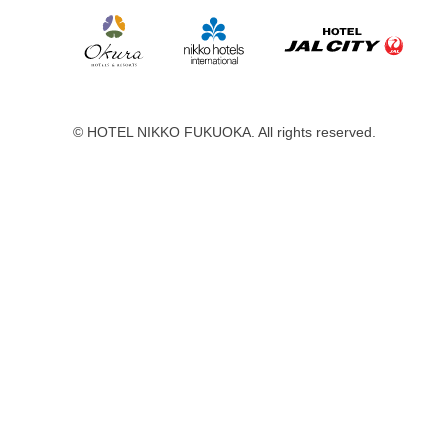
セリーナ
©
HOTEL NIKKO FUKUOKA.
All rights reserved.
お席のご予約
TEL 092-482-1161
2F テーマレスト
レ・セレブリ