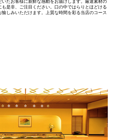
だいたお客様に新鮮な感動をお届けします。厳選素材の
にも是非、ご注目ください。口の中ではらりとほどける
お愉しみいただけます。上質な時間を彩る当店のコース
ラン
テ