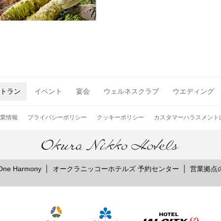
お席のご予約
TEL 092-482-1166
トラン
イベント
宴会
ウェルネスクラブ
ウエディング
業情報
プライバシーポリシー
クッキーポリシー
カスタマーハラスメント
2F 日本料理
e Harmony
オークラニッコーホテルズ 予約センター
営業拠点
弁慶