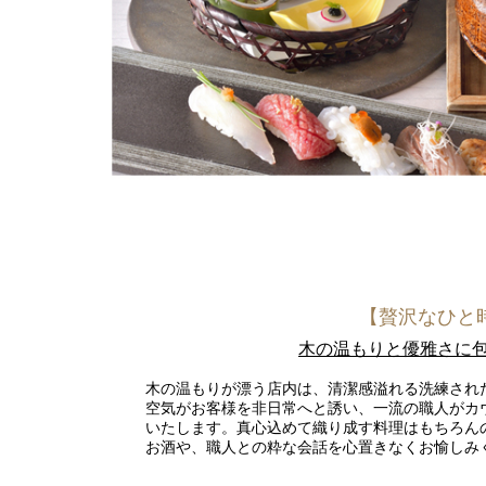
【贅沢なひと
木の温もりと優雅さに
木の温もりが漂う店内は、清潔感溢れる洗練され
空気がお客様を非日常へと誘い、一流の職人がカ
いたします。真心込めて織り成す料理はもちろん
お酒や、職人との粋な会話を心置きなくお愉しみ