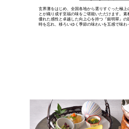
玄界灘をはじめ、全国各地から選りすぐった極上
とが織り成す至福の味をご堪能いただけます。素
優れた感性と卓越した向上心を持つ『銀明翠』の
時を忘れ、移ろいゆく季節の味わいを五感で味わ