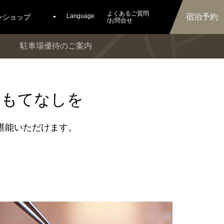
よくあるご質問
Language
宿泊予約
ンショップ
/お問合せ
駐車場優待のご案内
おもてなしを
堪能いただけます。