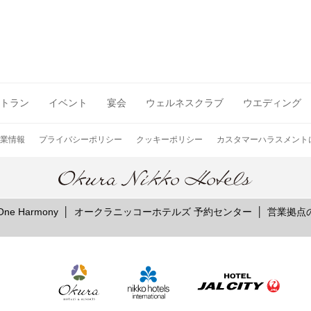
お席のご予約
トラン
イベント
宴会
ウェルネスクラブ
ウエディング
TEL 092-482-1164
業情報
プライバシーポリシー
クッキーポリシー
カスタマーハラスメント
e Harmony
オークラニッコーホテルズ 予約センター
営業拠点
2F 鉄板焼
銀杏