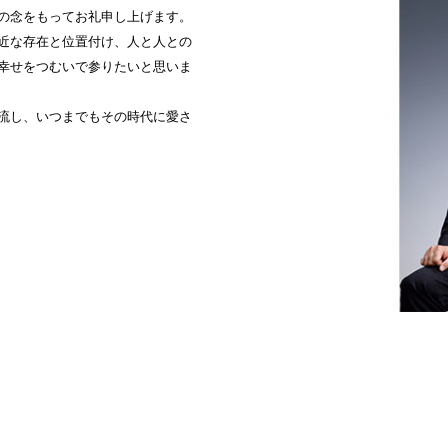
の念をもってお礼申し上げます。
近な存在と位置付け、人と人との
の幸せをつむいで参りたいと思いま
も流し、いつまでもその時代に愛さ
2F カフェレスト
セリーナ
お席のご予約
TEL 092-482-1161