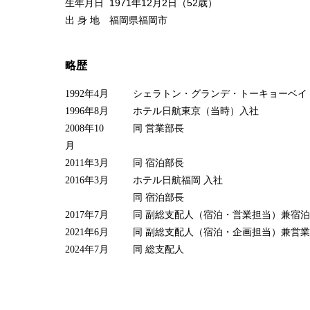
生年月日 1971年12月2日（52歳）
出 身 地 福岡県福岡市
略歴
1992年4月
シェラトン・グランデ・トーキョーベ
1996年8月
ホテル日航東京（当時）入社
2008年10
同 営業部長
月
2011年3月
同 宿泊部長
2016年3月
ホテル日航福岡 入社
同 宿泊部長
2017年7月
同 副総支配人（宿泊・営業担当）兼宿
2021年6月
同 副総支配人（宿泊・企画担当）兼営
2024年7月
同 総支配人