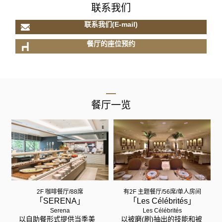
联系我们
联系我们(E-mail)
餐厅的座位预约
餐厅一览
2F 咖啡餐厅/88席
有2F 主题餐厅/56席/单人房间
「SERENA」
「Les Célébrités」
Serena
Les Célébrités
以自助餐形式提供当季美
以被磨(刷)抽出的技能和被