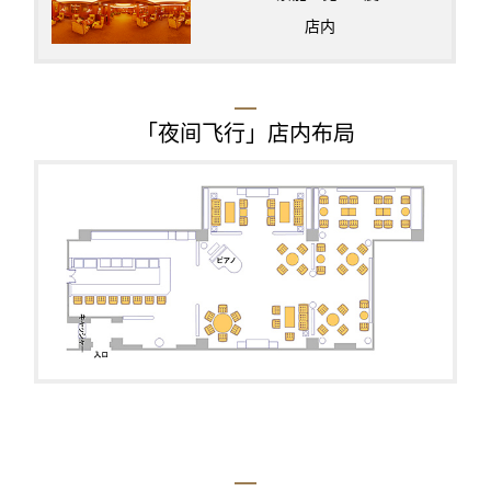
店内
「夜间飞行」店内布局